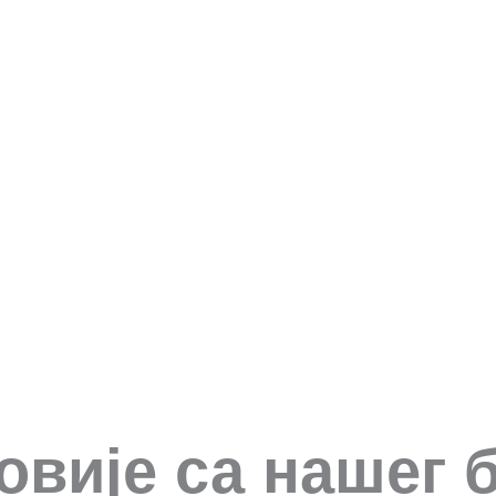
овије са нашег 