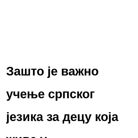
Зашто је важно
учење српског
језика за децу која