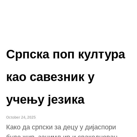
Српска поп култура
као савезник у
учењу језика
October 24, 2025
Како да српски за децу у дијаспори