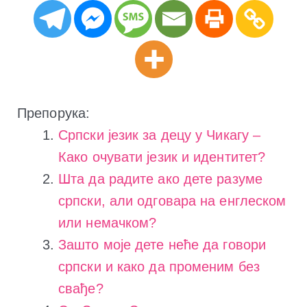
Препорука:
Српски језик за децу у Чикагу –
Како очувати језик и идентитет?
Шта да радите ако дете разуме
српски, али одговара на енглеском
или немачком?
Зашто моје дете неће да говори
српски и како да променим без
свађе?