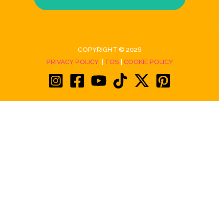
COPYRIGHT © 2026
PRIVACY POLICY
|
TOS
|
COOKIE POLICY