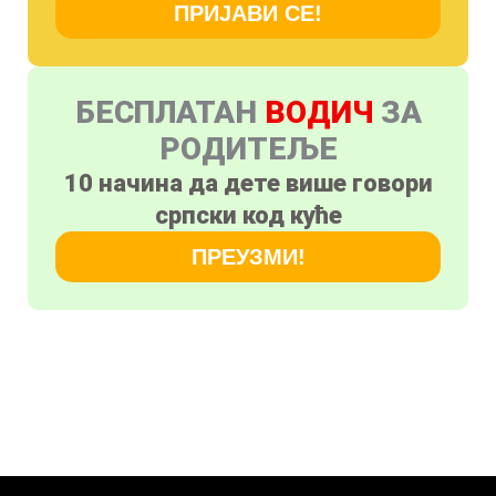
ПРИЈАВИ СЕ!
БЕСПЛАТАН
ВОДИЧ
ЗА
РОДИТЕЉЕ
10 начина да дете више говори
српски код куће
ПРЕУЗМИ!