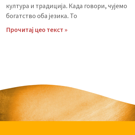
култура и традиција. Када говори, чујемо
богатство оба језика. То
Прочитај цео текст »