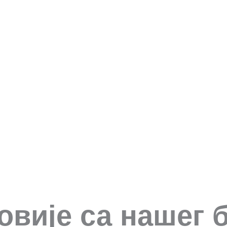
овије са нашег 