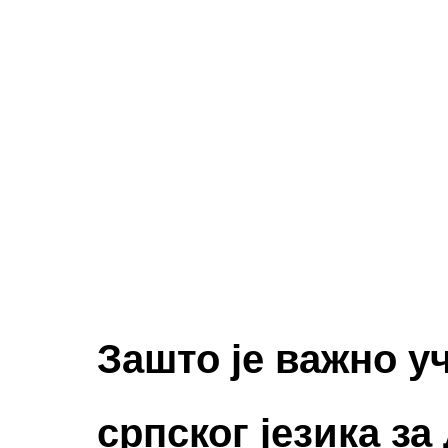
Зашто је важно у
српског језика за