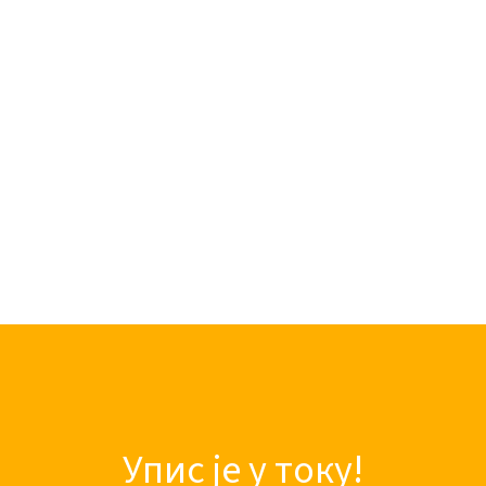
Упис је у току!