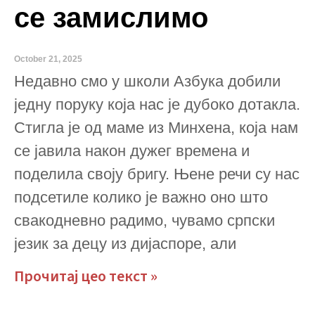
се замислимо
October 21, 2025
Недавно смо у школи Азбука добили
једну поруку која нас је дубоко дотакла.
Стигла је од маме из Минхена, која нам
се јавила након дужег времена и
поделила своју бригу. Њене речи су нас
подсетиле колико је важно оно што
свакодневно радимо, чувамо српски
језик за децу из дијаспоре, али
Прочитај цео текст »