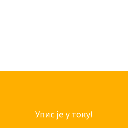
Упис је у току!